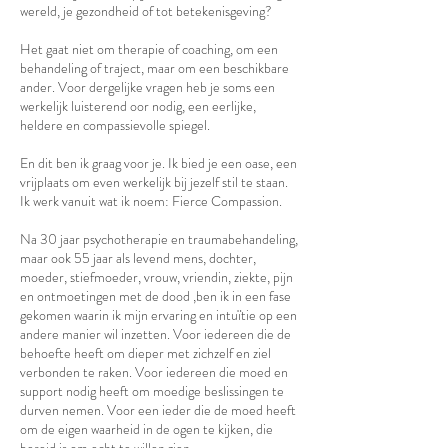
wereld, je gezondheid of tot betekenisgeving?
Het gaat niet om therapie of coaching, om een
behandeling of traject, maar om een beschikbare
ander. Voor dergelijke vragen heb je soms een
werkelijk luisterend oor nodig, een eerlijke,
heldere en compassievolle spiegel.
En dit ben ik graag voor je. Ik bied je een oase, een
vrijplaats om even werkelijk bij jezelf stil te staan.
Ik werk vanuit wat ik noem: Fierce Compassion.
Na 30 jaar psychotherapie en traumabehandeling,
maar ook 55 jaar als levend mens, dochter,
moeder, stiefmoeder, vrouw, vriendin, ziekte, pijn
en ontmoetingen met de dood ,ben ik in een fase
gekomen waarin ik mijn ervaring en intuïtie op een
andere manier wil inzetten. Voor iedereen die de
behoefte heeft om dieper met zichzelf en ziel
verbonden te raken. Voor iedereen die moed en
support nodig heeft om moedige beslissingen te
durven nemen. Voor een ieder die de moed heeft
om de eigen waarheid in de ogen te kijken, die