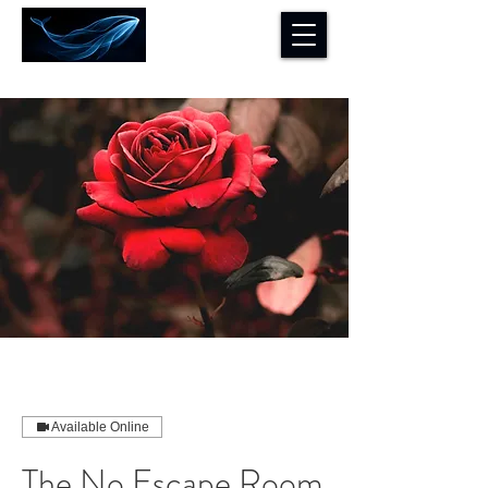
Available Online
The No Escape Room