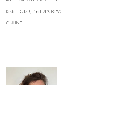
bereid is om echt te willen zien.
Kosten: € 120,- (incl. 21 % BTW)
ONLINE